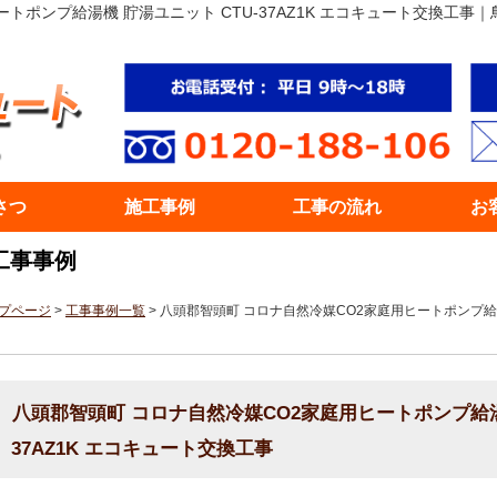
ートポンプ給湯機 貯湯ユニット CTU-37AZ1K エコキュート交換工
さつ
施工事例
工事の流れ
お
工事事例
プページ
>
工事事例一覧
> 八頭郡智頭町 コロナ自然冷媒CO2家庭用ヒートポンプ給湯機
八頭郡智頭町 コロナ自然冷媒CO2家庭用ヒートポンプ給湯機
37AZ1K エコキュート交換工事