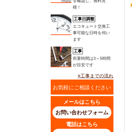
を確認し、無料見
積！
工事日調整
エコキュート交換工
事可能な日時を伺い
ます
工事
所要時間は3～5時間
が目安です
工事までの流れ
お気軽にご相談ください
メールはこちら
お問い合わせフォーム
電話はこちら