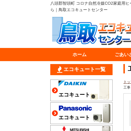
八頭郡智頭町 コロナ自然冷媒CO2家庭用ヒ
ら｜鳥取エコキュートセンター
ホーム
ごあい
エコキュート一覧
トッ
工事
エコキュート
エコキュート