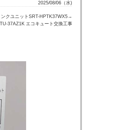
2025/08/06（水)
クユニットSRT-HPTK37WX5→
U-37AZ1K エコキュート交換工事