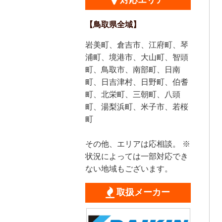
対応エリア
【鳥取県全域】
岩美町、倉吉市、江府町、琴
浦町、境港市、大山町、智頭
町、鳥取市、南部町、日南
町、日吉津村、日野町、伯耆
町、北栄町、三朝町、八頭
町、湯梨浜町、米子市、若桜
町
その他、エリアは応相談。 ※
状況によっては一部対応でき
ない地域もございます。
取扱メーカー